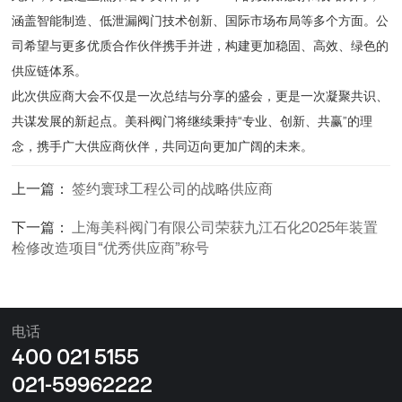
涵盖智能制造、低泄漏阀门技术创新、国际市场布局等多个方面。公
司希望与更多优质合作伙伴携手并进，构建更加稳固、高效、绿色的
供应链体系。
此次供应商大会不仅是一次总结与分享的盛会，更是一次凝聚共识、
共谋发展的新起点。美科阀门将继续秉持“专业、创新、共赢”的理
念，携手广大供应商伙伴，共同迈向更加广阔的未来。
上一篇：
签约寰球工程公司的战略供应商
下一篇：
上海美科阀门有限公司荣获九江石化2025年装置
检修改造项目“优秀供应商”称号
电话
400 021 5155
021-59962222