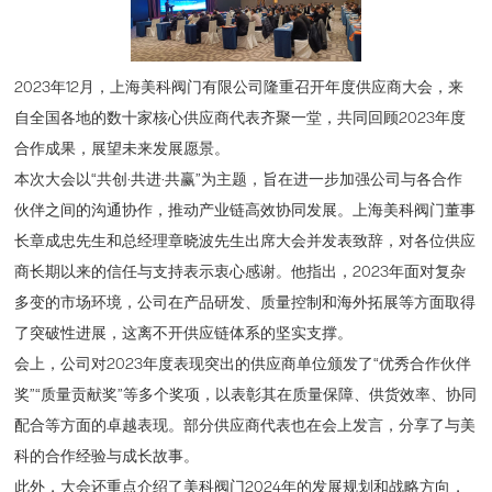
2023年12月，上海美科阀门有限公司隆重召开年度供应商大会，来
自全国各地的数十家核心供应商代表齐聚一堂，共同回顾2023年度
合作成果，展望未来发展愿景。
本次大会以“共创·共进·共赢”为主题，旨在进一步加强公司与各合作
伙伴之间的沟通协作，推动产业链高效协同发展。上海美科阀门董事
长章成忠先生和总经理章晓波先生出席大会并发表致辞，对各位供应
商长期以来的信任与支持表示衷心感谢。他指出，2023年面对复杂
多变的市场环境，公司在产品研发、质量控制和海外拓展等方面取得
了突破性进展，这离不开供应链体系的坚实支撑。
会上，公司对2023年度表现突出的供应商单位颁发了“优秀合作伙伴
奖”“质量贡献奖”等多个奖项，以表彰其在质量保障、供货效率、协同
配合等方面的卓越表现。部分供应商代表也在会上发言，分享了与美
科的合作经验与成长故事。
此外，大会还重点介绍了美科阀门2024年的发展规划和战略方向，